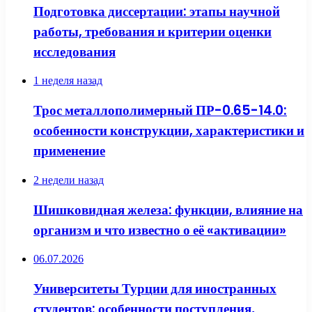
Подготовка диссертации: этапы научной
работы, требования и критерии оценки
исследования
1 неделя назад
Трос металлополимерный ПР-0.65-14.0:
особенности конструкции, характеристики и
применение
2 недели назад
Шишковидная железа: функции, влияние на
организм и что известно о её «активации»
06.07.2026
Университеты Турции для иностранных
студентов: особенности поступления,