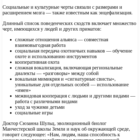
Социальные и культурные черты связали с размерами и
расширением мозга — также известным как энцефализация.
Длинный список поведенческих сходств включает множество
черт, имеющихся у людей и других приматов:
сложные отношения альянса — совместная
взаимовыгодная работа
социальная передача охотничьих навыков — обучение
охоте и использованию инструментов
кооперативная охота
сложная вокализация, включающая региональные
диалекты — «разговоры» между собой
вокальная мимикрия и «сигнатурные свисты»,
уникальные для отдельных особей — использование
«имен»
межвидовая кооперация с людьми и другими видами —
работа с различными видами
уход за чужими детьми
социальные игры
Доктор Сюзанна Шульц, эволюционный биолог
Манчестерской школы Земли и наук об окружающей среде,
говорит следующее: «Нам, людям, наша способность к