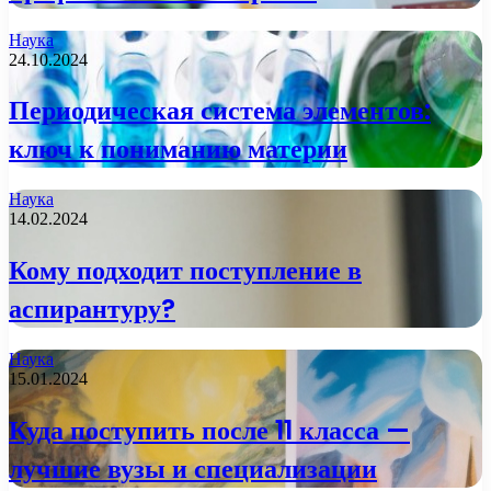
Наука
24.10.2024
Периодическая система элементов:
ключ к пониманию материи
Наука
14.02.2024
Кому подходит поступление в
аспирантуру?
Наука
15.01.2024
Куда поступить после 11 класса —
лучшие вузы и специализации