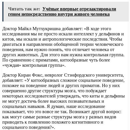
Читать так же:
Учёные впервые отредактировали
геном непосредственно внутри живого человека
Доктор Майкл Мутхукришна добавляет: «В ходе этого
исследования мы не просто искали интеллект у дельфинов и
китов, мы искали и антропологические последствия. Чтобы
двигаться в направлении обобщенной теории человеческого
поведения, нам нужно понять, что отличает человека от
других животных. Для этого нам нужна контрольная группа.
По сравнению с приматами, китообразные чуть более
«чуждая» контрольная группа».
Доктор Киран Фокс, невролог Стэнфордского университета,
добавляет: «У китообразных сложное социальное поведение,
похожее на поведение людей и других приматов. Но у них
совершенно другие структуры мозга, что побуждает
некоторых исследователей утверждать, что киты и дельфины
не могут достичь более высоких познавательных и
социальных навыков. Я думаю, наше исследование
показывает, что это вовсе не так. Возникает другой вопрос:
как могут самые разные структуры мозга у разных видов
приводить к появлению похожего когнитивного и
социального поведения?».