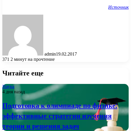
Источник
admin
19.02.2017
371
2 минут на прочтение
Читайте еще
Наука
4 дня назад
Подготовка к олимпиаде по физике:
эффективные стратегии изучения
теории и решения задач