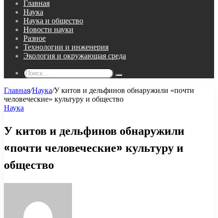
Главная
Наука
Наука и общество
Новости науки
Разное
Технологии и инженерия
Экология и окружающая среда
Поиск...
Главная
/
Наука
/
У китов и дельфинов обнаружили «почти
человеческие» культуру и общество
Наука
У китов и дельфинов обнаружили
«почти человеческие» культуру и
общество