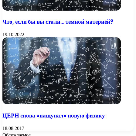
Что, если бы вы стали… темной материей?
19.10.2022
ЦЕРН снова «нащупал» новую физику
18.08.2017
Обсуждаемое