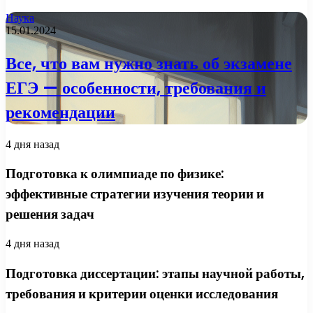
Наука
15.01.2024
Все, что вам нужно знать об экзамене
ЕГЭ — особенности, требования и
рекомендации
4 дня назад
Подготовка к олимпиаде по физике:
эффективные стратегии изучения теории и
решения задач
4 дня назад
Подготовка диссертации: этапы научной работы,
требования и критерии оценки исследования