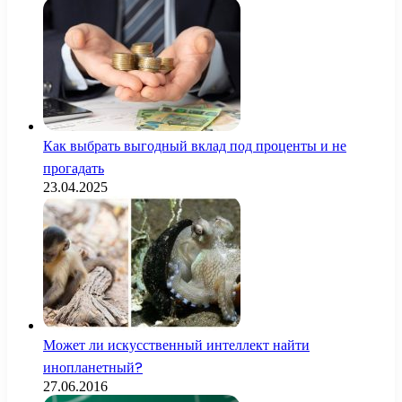
Как выбрать выгодный вклад под проценты и не
прогадать
23.04.2025
Может ли искусственный интеллект найти
инопланетный?
27.06.2016