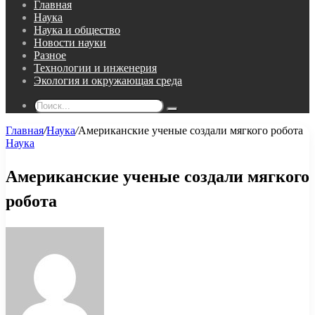
Главная
Наука
Наука и общество
Новости науки
Разное
Технологии и инженерия
Экология и окружающая среда
Поиск...
Главная
/
Наука
/
Американские ученые создали мягкого робота
Наука
Американские ученые создали мягкого
робота