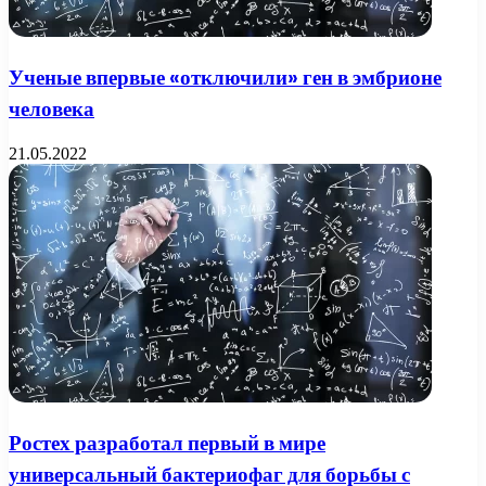
Ученые впервые «отключили» ген в эмбрионе
человека
21.05.2022
Ростех разработал первый в мире
универсальный бактериофаг для борьбы с