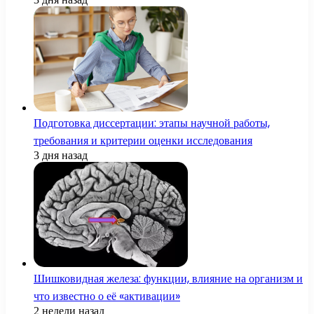
Подготовка диссертации: этапы научной работы,
требования и критерии оценки исследования
3 дня назад
Шишковидная железа: функции, влияние на организм и
что известно о её «активации»
2 недели назад