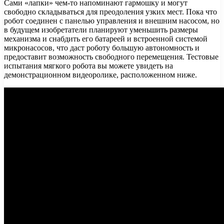
Сами «лапки» чем-то напоминают гармошку и могут
свободно складываться для преодоления узких мест. Пока что
робот соединен с панелью управления и внешним насосом, но
в будущем изобретатели планируют уменьшить размеры
механизма и снабдить его батареей и встроенной системой
микронасосов, что даст роботу большую автономность и
предоставит возможность свободного перемещения. Тестовые
испытания мягкого робота вы можете увидеть на
демонстрационном видеоролике, расположенном ниже.