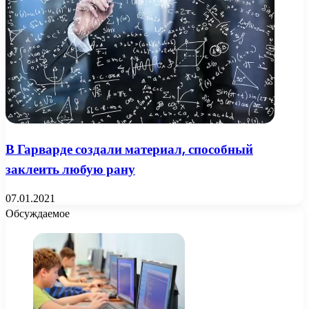
В Гарварде создали материал, способный
заклеить любую рану
07.01.2021
Обсуждаемое