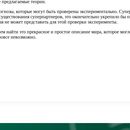
е предлагаемые теории.
прогнозы, которые могут быть проверены экспериментально. Суп
существования суперпартнеров, это окончательно укрепило бы 
ая не может представить для этой проверки эксперименты.
найти это прекрасное и простое описание мира, которое могло б
вовсе невозможно.