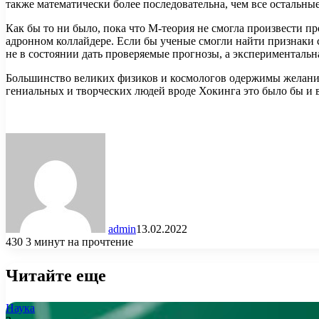
также математически более последовательна, чем все остальны
Как бы то ни было, пока что М-теория не смогла произвести 
адронном коллайдере. Если бы ученые смогли найти признаки 
не в состоянии дать проверяемые прогнозы, а экспериментальн
Большинство великих физиков и космологов одержимы желанием 
гениальных и творческих людей вроде Хокинга это было бы и 
admin
13.02.2022
430
3 минут на прочтение
Читайте еще
Наука