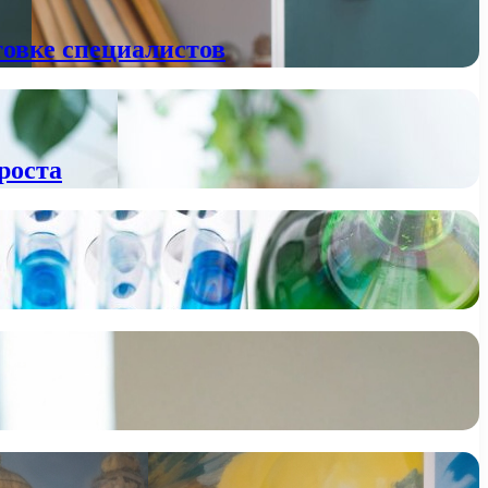
товке специалистов
роста