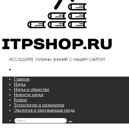
Поиск...
Главная
Наука
Наука и общество
Новости науки
Разное
Технологии и инженерия
Экология и окружающая среда
Поиск...