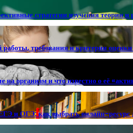
фективные стратегии изучения теории и 
й работы, требования и критерии оценки
 на организм и что известно о её «акт
ЕГЭ и ОГЭ: как выбрать онлайн-ресурс 