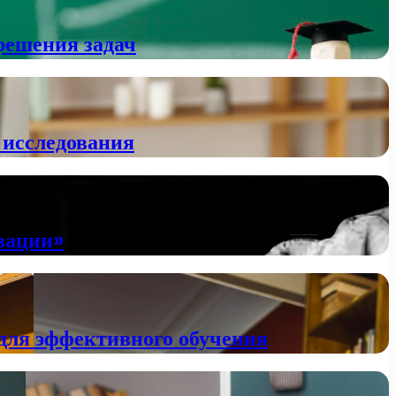
решения задач
 исследования
ивации»
для эффективного обучения