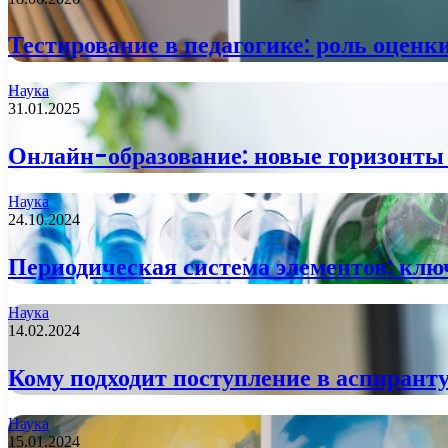
Тестирование в педагогике: роль оценк
Наука
31.01.2025
Онлайн-образование: новые горизонты 
Наука
24.10.2024
Периодическая система элементов: кл
Наука
14.02.2024
Кому подходит поступление в аспирант
Наука
15.01.2024