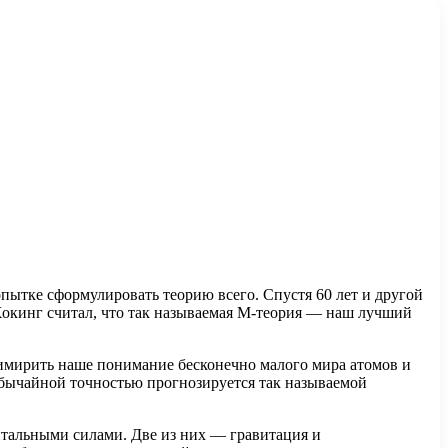
?
опытке сформулировать теорию всего. Спустя 60 лет и другой
Хокинг считал, что так называемая M-теория — наш лучший
римирить наше понимание бесконечно малого мира атомов и
обычайной точностью прогнозируется так называемой
тальными силами. Две из них — гравитация и