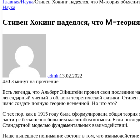
Главная
/
Наука
/
Стивен Хокинг надеялся, что M-теория объяснит
Наука
Стивен Хокинг надеялся, что M-теория 
admin
13.02.2022
430
3 минут на прочтение
Есть легенда, что Альберт Эйнштейн провел свои последние ча
легендарный ученый в области теоретической физики, Стивен
шанс создать полную теорию вселенной. Но что это?
С тех пор, как в 1915 году была сформулирована общая теори
частиц с бесконечно большим масштабом космоса. Если после
Стандартной моделью фундаментальных взаимодействий.
Наше нынешнее понимание состоит в том, что взаимодействие