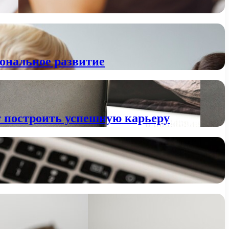
иональное развитие
т построить успешную карьеру