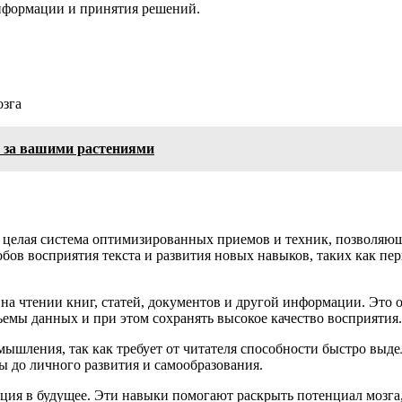
нформации и принятия решений.
озга
я за вашими растениями
то целая система оптимизированных приемов и техник, позволя
ов восприятия текста и развития новых навыков, таких как пе
 на чтении книг, статей, документов и другой информации. Это
емы данных и при этом сохранять высокое качество восприятия.
мышления, так как требует от читателя способности быстро выд
ы до личного развития и самообразования.
ция в будущее. Эти навыки помогают раскрыть потенциал мозга