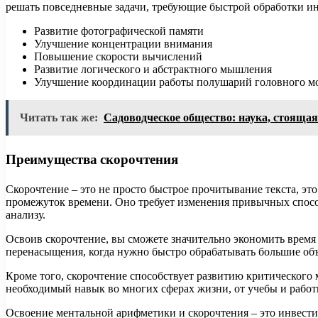
решать повседневные задачи, требующие быстрой обработки и
Развитие фотографической памяти
Улучшение концентрации внимания
Повышение скорости вычислений
Развитие логического и абстрактного мышления
Улучшение координации работы полушарий головного м
Читать так же:
Садоводческое общество: наука, стояща
Преимущества скорочтения
Скорочтение – это не просто быстрое прочитывание текста, э
промежуток времени. Оно требует изменения привычных способ
анализу.
Освоив скорочтение, вы сможете значительно экономить время
перенасыщения, когда нужно быстро обрабатывать большие объ
Кроме того, скорочтение способствует развитию критического 
необходимый навык во многих сферах жизни, от учебы и работ
Освоение ментальной арифметики и скорочтения – это инвести