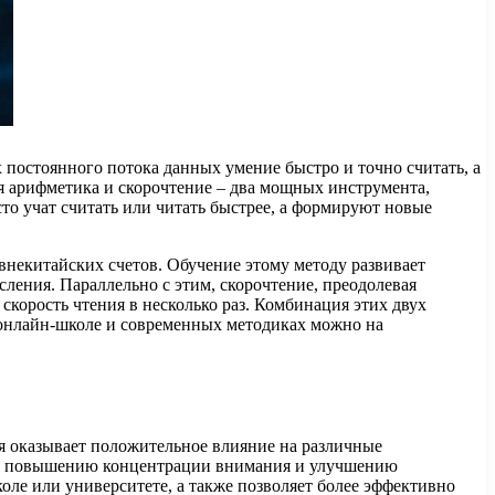
постоянного потока данных умение быстро и точно считать, а
 арифметика и скорочтение – два мощных инструмента,
то учат считать или читать быстрее, а формируют новые
евнекитайских счетов. Обучение этому методу развивает
ления. Параллельно с этим, скорочтение, преодолевая
корость чтения в несколько раз. Комбинация этих двух
 онлайн-школе и современных методиках можно на
ая оказывает положительное влияние на различные
ия, повышению концентрации внимания и улучшению
оле или университете, а также позволяет более эффективно