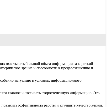
ющих охватывать больший объем информации за короткий
риферическое зрение и способности к предвосхищению и
 особенно актуально в условиях информационного
еляти главное и отсеивать второстепенную информацию. Это
, повысить эффективность работы и улучшить качество жизни.