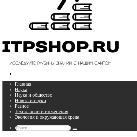
Поиск...
Главная
Наука
Наука и общество
Новости науки
Разное
Технологии и инженерия
Экология и окружающая среда
Поиск...