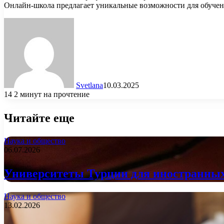
Онлайн-школа предлагает уникальные возможности для обучен
Svetlana
10.03.2025
14
2 минут на прочтение
Читайте еще
Наука и общество
06.07.2026
Университеты Турции для иностранных 
Наука и общество
13.02.2026