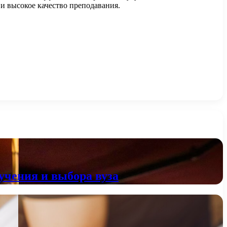
 высокое качество преподавания.
учения и выбора вуза