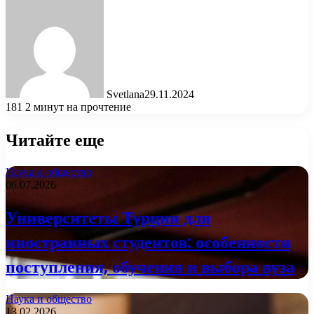
Svetlana
29.11.2024
181
2 минут на прочтение
Читайте еще
Наука и общество
06.07.2026
Университеты Турции для
иностранных студентов: особенности
поступления, обучения и выбора вуза
Наука и общество
13.02.2026