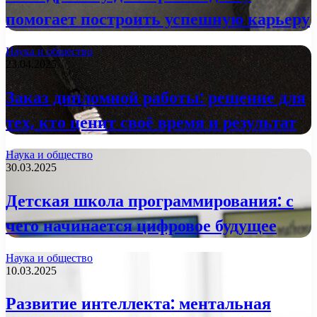
помогает построить успешную карьеру
Наука и общество
23.04.2025
Заказ дипломной работы: решение для
тех, кто ценит своё время и результат
Наука и общество
30.03.2025
Детская школа программирования: с
чего начинается цифровое будущее
Наука и общество
10.03.2025
Развитие интеллекта: ментальная