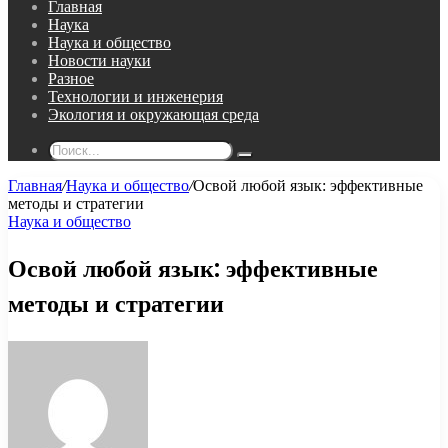
Главная
Наука
Наука и общество
Новости науки
Разное
Технологии и инженерия
Экология и окружающая среда
Поиск...
Главная
/
Наука и общество
/
Освой любой язык: эффективные
методы и стратегии
Наука и общество
Освой любой язык: эффективные
методы и стратегии