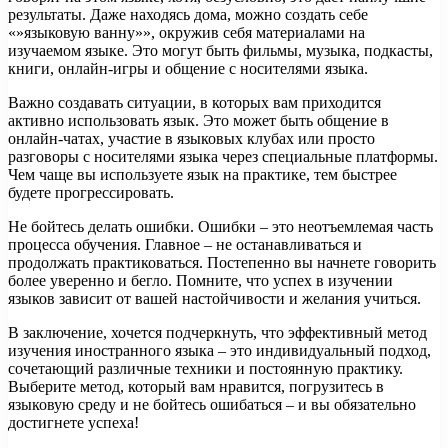
результаты. Даже находясь дома, можно создать себе
«»языковую ванну»», окружив себя материалами на
изучаемом языке. Это могут быть фильмы, музыка, подкасты,
книги, онлайн-игры и общение с носителями языка.
Важно создавать ситуации, в которых вам приходится
активно использовать язык. Это может быть общение в
онлайн-чатах, участие в языковых клубах или просто
разговоры с носителями языка через специальные платформы.
Чем чаще вы используете язык на практике, тем быстрее
будете прогрессировать.
Не бойтесь делать ошибки. Ошибки – это неотъемлемая часть
процесса обучения. Главное – не останавливаться и
продолжать практиковаться. Постепенно вы начнете говорить
более уверенно и бегло. Помните, что успех в изучении
языков зависит от вашей настойчивости и желания учиться.
В заключение, хочется подчеркнуть, что эффективный метод
изучения иностранного языка – это индивидуальный подход,
сочетающий различные техники и постоянную практику.
Выберите метод, который вам нравится, погрузитесь в
языковую среду и не бойтесь ошибаться – и вы обязательно
достигнете успеха!