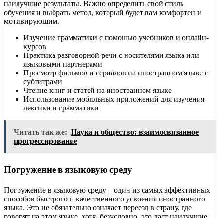
наилучшие результаты. Важно определить свой стиль
обучения и выбрать метод, который будет вам комфортен и
мотивирующим.
Изучение грамматики с помощью учебников и онлайн-
курсов
Практика разговорной речи с носителями языка или
языковыми партнерами
Просмотр фильмов и сериалов на иностранном языке с
субтитрами
Чтение книг и статей на иностранном языке
Использование мобильных приложений для изучения
лексики и грамматики
Читать так же:
Наука и общество: взаимосвязанное
прогрессирование
Погружение в языковую среду
Погружение в языковую среду – один из самых эффективных
способов быстрого и качественного усвоения иностранного
языка. Это не обязательно означает переезд в страну, где
говорят на этом языке, хотя, безусловно, это даст наилучшие