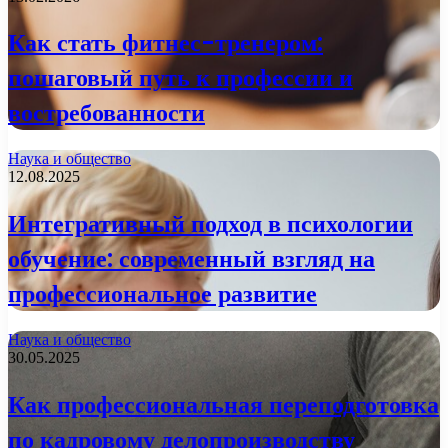
Как стать фитнес-тренером:
пошаговый путь к профессии и
востребованности
Наука и общество
12.08.2025
Интегративный подход в психологии
обучение: современный взгляд на
профессиональное развитие
Наука и общество
30.05.2025
Как профессиональная переподготовка
по кадровому делопроизводству