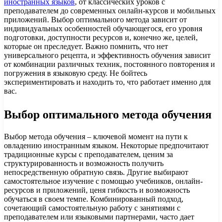
иностранных языков
, от классических уроков с
преподавателем до современных онлайн-курсов и мобильных
приложений. Выбор оптимального метода зависит от
индивидуальных особенностей обучающегося, его уровня
подготовки, доступности ресурсов и, конечно же, целей,
которые он преследует. Важно помнить, что нет
универсального рецепта, и эффективность обучения зависит
от комбинации различных техник, постоянного повторения и
погружения в языковую среду. Не бойтесь
экспериментировать и находить то, что работает именно для
вас.
Выбор оптимального метода обучения
Выбор метода обучения – ключевой момент на пути к
овладению иностранным языком. Некоторые предпочитают
традиционные курсы с преподавателем, ценим за
структурированность и возможность получить
непосредственную обратную связь. Другие выбирают
самостоятельное изучение с помощью учебников, онлайн-
ресурсов и приложений, ценя гибкость и возможность
обучаться в своем темпе. Комбинированный подход,
сочетающий самостоятельную работу с занятиями с
преподавателем или языковыми партнерами, часто дает