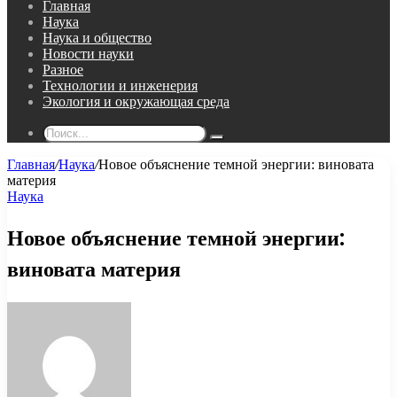
Главная
Наука
Наука и общество
Новости науки
Разное
Технологии и инженерия
Экология и окружающая среда
Поиск...
Главная
/
Наука
/
Новое объяснение темной энергии: виновата
материя
Наука
Новое объяснение темной энергии:
виновата материя