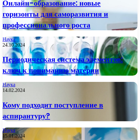
Онлайн-образование: новые
горизонты для саморазвития и
профессионального роста
Наука
24.10.2024
Периодическая система элементов:
ключ к пониманию материи
Наука
14.02.2024
Кому подходит поступление в
аспирантуру?
Наука
15.01.2024