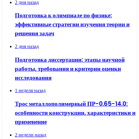
2 дня назад
Подготовка к олимпиаде по физике:
эффективные стратегии изучения теории и
решения задач
2 дня назад
Подготовка диссертации: этапы научной
работы, требования и критерии оценки
исследования
1 неделя назад
Трос металлополимерный ПР-0.65-14.0:
особенности конструкции, характеристики и
применение
2 недели назад