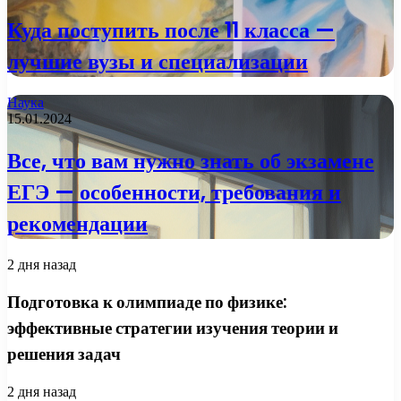
Куда поступить после 11 класса —
лучшие вузы и специализации
Наука
15.01.2024
Все, что вам нужно знать об экзамене
ЕГЭ — особенности, требования и
рекомендации
2 дня назад
Подготовка к олимпиаде по физике:
эффективные стратегии изучения теории и
решения задач
2 дня назад