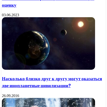
оценку
03.06.2023
Насколько близко друг к другу могут оказаться
две инопланетные цивилизации?
26.09.2016