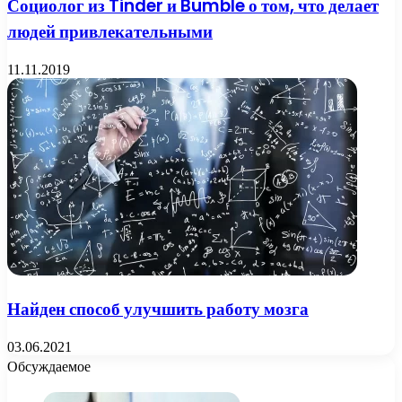
Социолог из Tinder и Bumble о том, что делает
людей привлекательными
11.11.2019
Найден способ улучшить работу мозга
03.06.2021
Обсуждаемое