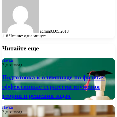
admin
03.05.2018
118
Чтение: одна минута
Читайте еще
Наука
2 дня назад
Подготовка к олимпиаде по физике:
эффективные стратегии изучения
теории и решения задач
Наука
2 дня назад