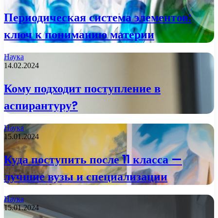
Периодическая система элементов:
ключ к пониманию материи
Наука
14.02.2024
Кому подходит поступление в
аспирантуру?
Наука
15.01.2024
Куда поступить после 11 класса —
лучшие вузы и специализации
Наука
15.01.2024