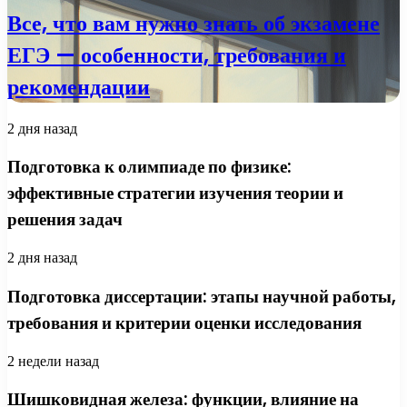
Все, что вам нужно знать об экзамене
ЕГЭ — особенности, требования и
рекомендации
2 дня назад
Подготовка к олимпиаде по физике:
эффективные стратегии изучения теории и
решения задач
2 дня назад
Подготовка диссертации: этапы научной работы,
требования и критерии оценки исследования
2 недели назад
Шишковидная железа: функции, влияние на