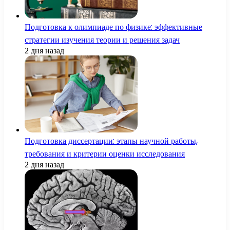
Подготовка к олимпиаде по физике: эффективные
стратегии изучения теории и решения задач
2 дня назад
Подготовка диссертации: этапы научной работы,
требования и критерии оценки исследования
2 дня назад