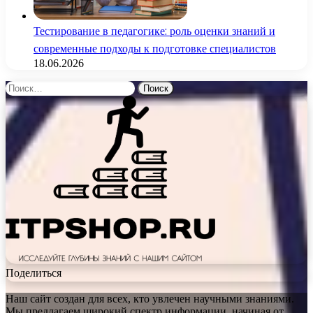
Тестирование в педагогике: роль оценки знаний и
современные подходы к подготовке специалистов
18.06.2026
Найти:
Поделиться
Наш сайт создан для всех, кто увлечен научными знаниями.
Мы предлагаем широкий спектр информации, начиная от