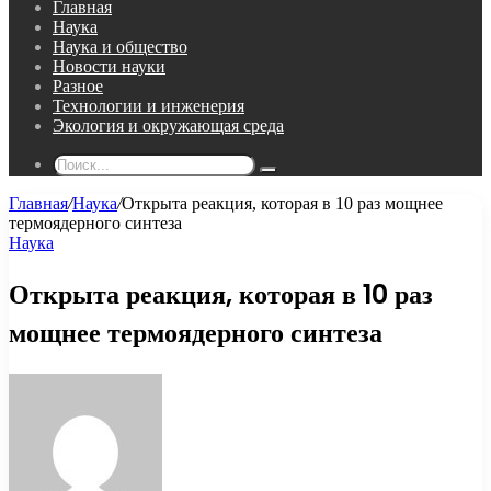
Главная
Наука
Наука и общество
Новости науки
Разное
Технологии и инженерия
Экология и окружающая среда
Поиск...
Главная
/
Наука
/
Открыта реакция, которая в 10 раз мощнее
термоядерного синтеза
Наука
Открыта реакция, которая в 10 раз
мощнее термоядерного синтеза