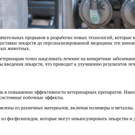
начительных прорывов в разработке новых технологий, которые 
оставки лекарств до персонализированной медицины эти иннов
ных животных.
етеринарам точно нацеливать лечение на конкретные заболеван
ы введения лекарств, что приводит к улучшению результатов л
ь в повышении эффективности ветеринарных препаратов. Наноч
 системные побочные эффекты.
влены из различных материалов, включая полимеры и металлы, 
з фосфолипидов, которые могут инкапсулировать лекарства и д