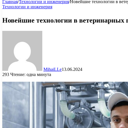
Главная
/
Технологии и инженерия
/
Новейшие технологии в вете
Технологии и инженерия
Новейшие технологии в ветеринарных 
MihaiLLe
13.06.2024
293
Чтение: одна минута