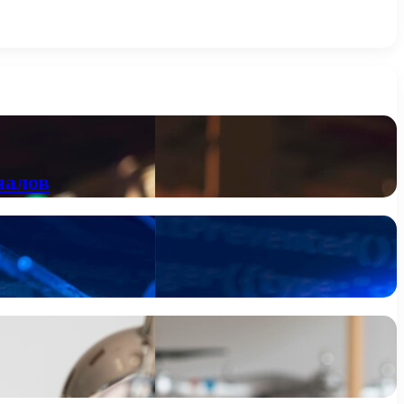
налов