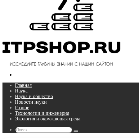
Поиск...
Главная
Наука
Наука и общество
Новости науки
Разное
Технологии и инженерия
Экология и окружающая среда
Поиск...