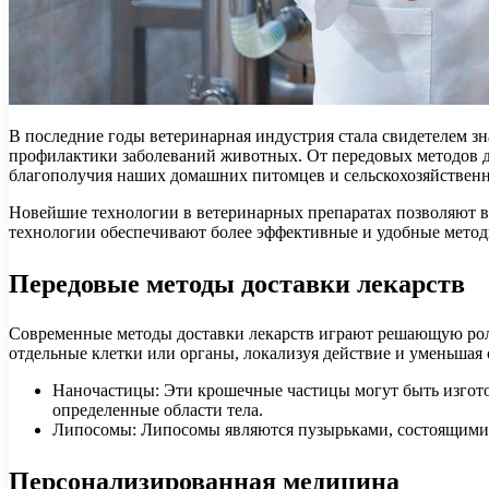
В последние годы ветеринарная индустрия стала свидетелем з
профилактики заболеваний животных. От передовых методов д
благополучия наших домашних питомцев и сельскохозяйствен
Новейшие технологии в ветеринарных препаратах позволяют в
технологии обеспечивают более эффективные и удобные метод
Передовые методы доставки лекарств
Современные методы доставки лекарств играют решающую рол
отдельные клетки или органы, локализуя действие и уменьшая
Наночастицы: Эти крошечные частицы могут быть изгото
определенные области тела.
Липосомы: Липосомы являются пузырьками, состоящими и
Персонализированная медицина