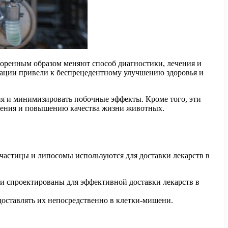
коренным образом меняют способ диагностики, лечения и
ации привели к беспрецедентному улучшению здоровья и
ия и минимизировать побочные эффекты. Кроме того, эти
ечения и повышению качества жизни животных.
астицы и липосомы используются для доставки лекарств в
и спроектированы для эффективной доставки лекарств в
оставлять их непосредственно в клетки-мишени.