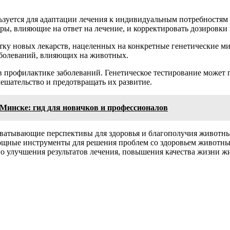
зуется для адаптации лечения к индивидуальным потребностям 
ы, влияющие на ответ на лечение, и корректировать дозировки 
тку новых лекарств, нацеленных на конкретные генетические ми
аболеваний, влияющих на животных.
в профилактике заболеваний. Генетическое тестирование может
ешательство и предотвращать их развитие.
 Минске: гид для новичков и профессионалов
ватывающие перспективы для здоровья и благополучия животны
щные инструменты для решения проблем со здоровьем животных
го улучшения результатов лечения, повышения качества жизни ж