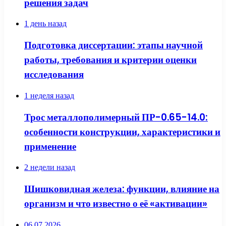
решения задач
1 день назад
Подготовка диссертации: этапы научной
работы, требования и критерии оценки
исследования
1 неделя назад
Трос металлополимерный ПР-0.65-14.0:
особенности конструкции, характеристики и
применение
2 недели назад
Шишковидная железа: функции, влияние на
организм и что известно о её «активации»
06.07.2026