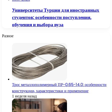
Университеты Турции для иностранных
студентов: особенности поступления,
обучения и выбора вуза
Разное
Трос металлополимерный ПР-0.65-14.0: особенности
конструкции, характеристики и применение
1 неделя назад