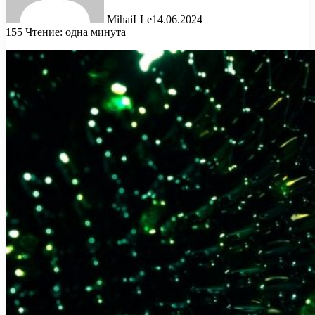
MihaiLLe
14.06.2024
155
Чтение: одна минута