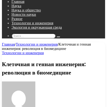
Главная
Наука
Наука и общество
Новости науки
Разное
Технологии и инженерия
Экология и окружающая среда
Поиск...
Главная
/
Технологии и инженерия
/
Клеточная и генная
инженерия: революция в биомедицине
Технологии и инженерия
Клеточная и генная инженерия:
революция в биомедицине