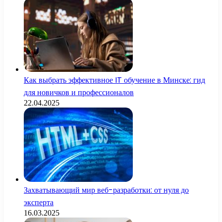
Как выбрать эффективное IT обучение в Минске: гид
для новичков и профессионалов
22.04.2025
Захватывающий мир веб-разработки: от нуля до
эксперта
16.03.2025