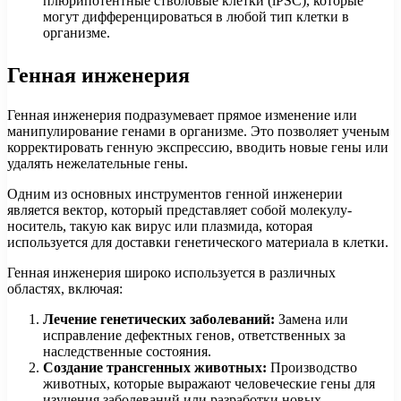
плюрипотентные стволовые клетки (iPSC), которые
могут дифференцироваться в любой тип клетки в
организме.
Генная инженерия
Генная инженерия подразумевает прямое изменение или
манипулирование генами в организме. Это позволяет ученым
корректировать генную экспрессию, вводить новые гены или
удалять нежелательные гены.
Одним из основных инструментов генной инженерии
является вектор, который представляет собой молекулу-
носитель, такую как вирус или плазмида, которая
используется для доставки генетического материала в клетки.
Генная инженерия широко используется в различных
областях, включая:
Лечение генетических заболеваний:
Замена или
исправление дефектных генов, ответственных за
наследственные состояния.
Создание трансгенных животных:
Производство
животных, которые выражают человеческие гены для
изучения заболеваний или разработки новых