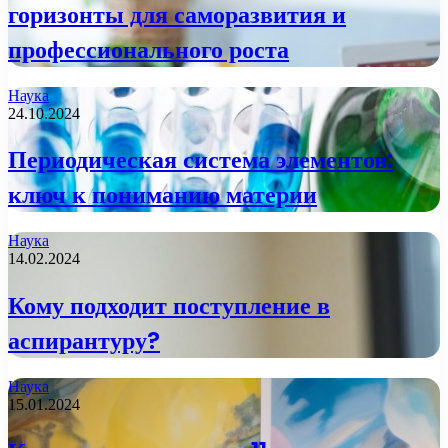
горизонты для саморазвития и
профессионального роста
Наука
24.10.2024
Периодическая система элементов:
ключ к пониманию материи
Наука
14.02.2024
Кому подходит поступление в
аспирантуру?
Наука
15.01.2024