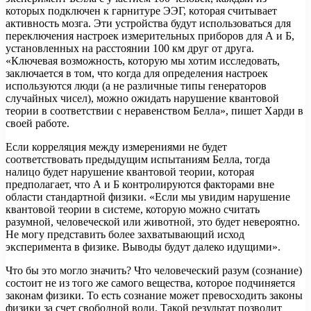
которых подключен к гарнитуре ЭЭГ, которая считывает
активность мозга. Эти устройства будут использоваться для
переключения настроек измерительных приборов для А и Б,
установленных на расстоянии 100 км друг от друга.
«Ключевая возможность, которую мы хотим исследовать,
заключается в том, что когда для определения настроек
используются люди (а не различные типы генераторов
случайных чисел), можно ожидать нарушение квантовой
теории в соответствии с неравенством Белла», пишет Харди в
своей работе.
Если корреляция между измерениями не будет
соответствовать предыдущим испытаниям Белла, тогда
налицо будет нарушение квантовой теории, которая
предполагает, что А и Б контролируются факторами вне
области стандартной физики. «Если мы увидим нарушение
квантовой теории в системе, которую можно считать
разумной, человеческой или животной, это будет невероятно.
Не могу представить более захватывающий исход
эксперимента в физике. Выводы будут далеко идущими».
Что бы это могло значить? Что человеческий разум (сознание)
состоит не из того же самого вещества, которое подчиняется
законам физики. То есть сознание может превосходить законы
физики за счет свободной воли. Такой результат позволит