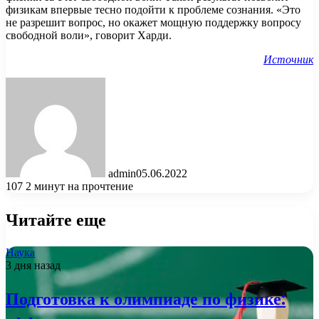
физикам впервые тесно подойти к проблеме сознания. «Это
не разрешит вопрос, но окажет мощную поддержку вопросу
свободной воли», говорит Харди.
Источник
admin
05.06.2022
107
2 минут на прочтение
Читайте еще
Наука
3 дня назад
Подготовка к олимпиаде по физике: