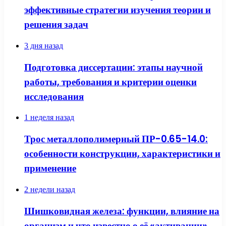
эффективные стратегии изучения теории и
решения задач
3 дня назад
Подготовка диссертации: этапы научной
работы, требования и критерии оценки
исследования
1 неделя назад
Трос металлополимерный ПР-0.65-14.0:
особенности конструкции, характеристики и
применение
2 недели назад
Шишковидная железа: функции, влияние на
организм и что известно о её «активации»