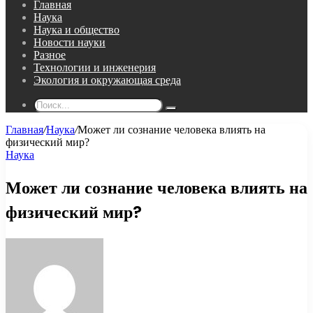
Главная
Наука
Наука и общество
Новости науки
Разное
Технологии и инженерия
Экология и окружающая среда
Поиск...
Главная
/
Наука
/
Может ли сознание человека влиять на
физический мир?
Наука
Может ли сознание человека влиять на
физический мир?