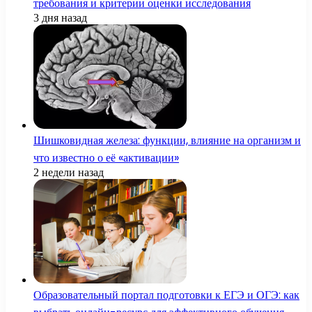
требования и критерии оценки исследования
3 дня назад
Шишковидная железа: функции, влияние на организм и
что известно о её «активации»
2 недели назад
Образовательный портал подготовки к ЕГЭ и ОГЭ: как