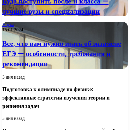
Куда поступить после 11 класса —
лучшие вузы и специализации
Наука
15.01.2024
Все, что вам нужно знать об экзамене
ЕГЭ — особенности, требования и
рекомендации
3 дня назад
Подготовка к олимпиаде по физике:
эффективные стратегии изучения теории и
решения задач
3 дня назад