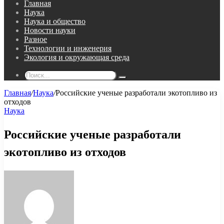
Главная
Наука
Наука и общество
Новости науки
Разное
Технологии и инженерия
Экология и окружающая среда
Поиск...
Главная
/
Наука
/
Российские ученые разработали экотопливо из
отходов
Наука
Российские ученые разработали
экотопливо из отходов