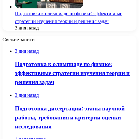
Подготовка к олимпиаде по физике: эффективные
стратегии изучения теории и решения задач
3 дня назад
Свежие записи
3 дня назад
Подготовка к олимпиаде по физике:
эффективные стратегии изучения теории и
решения задач
3 дня назад
Подготовка диссертации: этапы научной
работы, требования и критерии оценки
исследования