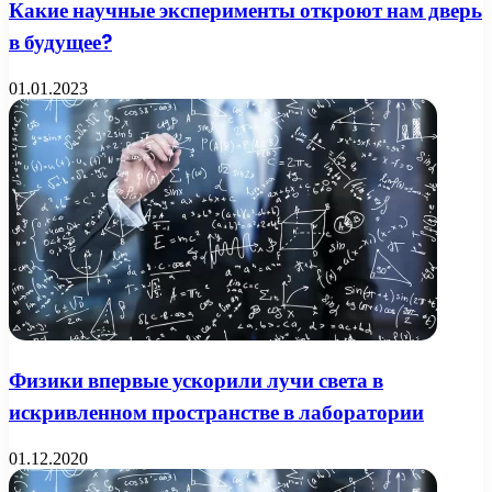
Какие научные эксперименты откроют нам дверь
в будущее?
01.01.2023
Физики впервые ускорили лучи света в
искривленном пространстве в лаборатории
01.12.2020