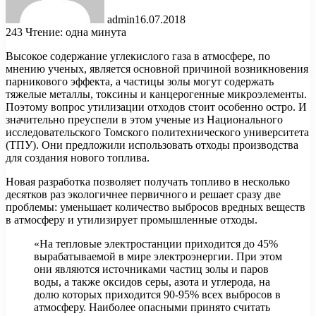
admin
16.07.2018
243
Чтение: одна минута
Высокое содержание углекислого газа в атмосфере, по
мнению ученых, является основной причиной возникновения
парникового эффекта, а частицы золы могут содержать
тяжелые металлы, токсины и канцерогенные микроэлементы.
Поэтому вопрос утилизации отходов стоит особенно
остро. И
значительно преуспели в этом ученые из Национального
исследовательского Томского политехнического университета
(ТПУ). Они предложили использовать отходы производства
для создания нового топлива.
Новая разработка позволяет получать топливо в несколько
десятков раз экологичнее первичного и решает сразу две
проблемы: уменьшает количество выбросов вредных веществ
в атмосферу и утилизирует промышленные отходы.
«На тепловые электростанции приходится до 45%
вырабатываемой в мире электроэнергии. При этом
они являются источниками частиц золы и паров
воды, а также оксидов серы, азота и углерода, на
долю которых приходится 90-95% всех выбросов в
атмосферу. Наиболее опасными принято считать