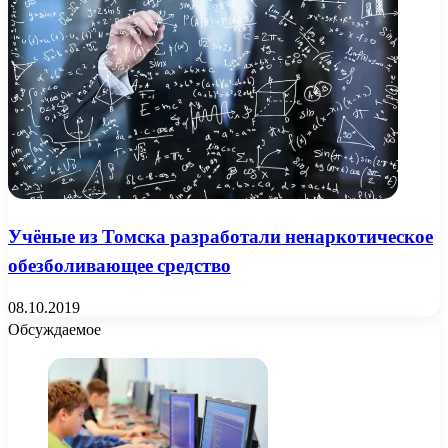
Учёные из Томска разработали ненаркотическое
обезболивающее средство
08.10.2019
Обсуждаемое