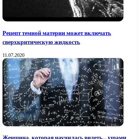
Рецепт темной материи может включать
сверхкритическую жидкость
11.07.2020
Женщина, которая научилась видеть… ушами