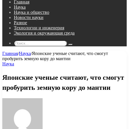
Главная
Наука
Наука и общество
Новости науки
Разное
Технологии и инженерия
Экология и окружающая среда
Поиск...
Главная
/
Наука
/
Японские ученые считают, что смогут
пробурить земную кору до мантии
Наука
Японские ученые считают, что смогут
пробурить земную кору до мантии