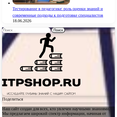
Тестирование в педагогике: роль оценки знаний и
современные подходы к подготовке специалистов
18.06.2026
Найти:
Поделиться
Наш сайт создан для всех, кто увлечен научными знаниями.
Мы предлагаем широкий спектр информации, начиная от