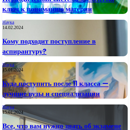
ключ к пониманию материи
Наука
14.02.2024
Кому подходит поступление в
аспирантуру?
Наука
15.01.2024
Куда поступить после 11 класса —
лучшие вузы и специализации
Наука
15.01.2024
Все, что вам нужно знать об экзамене