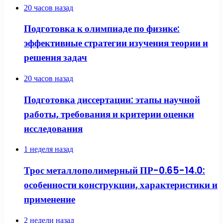
20 часов назад
Подготовка к олимпиаде по физике:
эффективные стратегии изучения теории и
решения задач
20 часов назад
Подготовка диссертации: этапы научной
работы, требования и критерии оценки
исследования
1 неделя назад
Трос металлополимерный ПР-0.65-14.0:
особенности конструкции, характеристики и
применение
2 недели назад