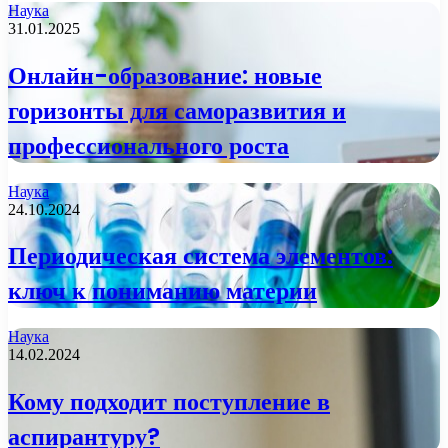
Наука
31.01.2025
Онлайн-образование: новые
горизонты для саморазвития и
профессионального роста
Наука
24.10.2024
Периодическая система элементов:
ключ к пониманию материи
Наука
14.02.2024
Кому подходит поступление в
аспирантуру?