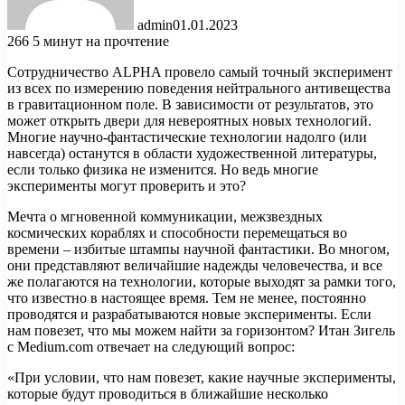
admin
01.01.2023
266
5 минут на прочтение
Сотрудничество ALPHA провело самый точный эксперимент
из всех по измерению поведения нейтрального антивещества
в гравитационном поле. В зависимости от результатов, это
может открыть двери для невероятных новых технологий.
Многие научно-фантастические технологии надолго
(или
навсегда) останутся в области художественной литературы,
если только физика не изменится. Но ведь многие
эксперименты могут проверить и это?
Мечта о мгновенной коммуникации, межзвездных
космических кораблях и способности перемещаться во
времени – избитые штампы научной фантастики. Во многом,
они представляют величайшие надежды человечества, и все
же полагаются на технологии, которые выходят за рамки того,
что известно в настоящее время. Тем не менее, постоянно
проводятся и разрабатываются новые эксперименты. Если
нам повезет, что мы можем найти за горизонтом? Итан Зигель
с Medium.com отвечает на следующий вопрос:
«При условии, что нам повезет, какие научные эксперименты,
которые будут проводиться в ближайшие несколько