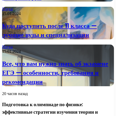
Наука
15.01.2024
Куда поступить после 11 класса —
лучшие вузы и специализации
Наука
15.01.2024
Все, что вам нужно знать об экзамене
ЕГЭ — особенности, требования и
рекомендации
20 часов назад
Подготовка к олимпиаде по физике:
эффективные стратегии изучения теории и