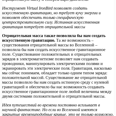
Инструмент
Virtual
IronBird позволяет создать
искусственную гравитацию, но требует кучу энергии и
позволяет обеспечить только специфическую
центростремительную силу. Истинная искусственная
гравитация потребует отрицательной массы
Отрицательная масса также позволила бы нам создать
искусственную гравитацию.
Та же возможность –
существования отрицательной массы во Вселенной –
позволила бы нам создать искусственное гравитационное
поле. Существование положительных и отрицательных
зарядов в электромагнетизме позволяет нам создавать
проводники, манипулировать электрическими полями и
экранировать эти электрические поля. Гравитация, насколько
мы сейчас понимаем, обладает только одним типом заряда:
положительной массой. Существование же отрицательной
массы позволило бы нам создать истинную среду с нулевой
гравитацией и обеспечило бы нас возможность создавать
искусственное гравитационное поле любой величины между
двумя системами положительной и отрицательной массы.
Идея путешествий во времени постоянно всплывает в
научной фантастике. Но если во Вселенной имеются
закрытые времениподобные кривые, это не только возможно,