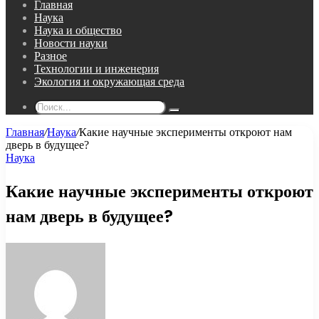
Главная
Наука
Наука и общество
Новости науки
Разное
Технологии и инженерия
Экология и окружающая среда
Поиск...
Главная
/
Наука
/
Какие научные эксперименты откроют нам
дверь в будущее?
Наука
Какие научные эксперименты откроют
нам дверь в будущее?