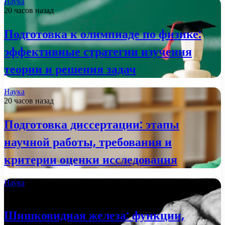
Наука
20 часов назад
Подготовка к олимпиаде по физике:
эффективные стратегии изучения
теории и решения задач
Наука
20 часов назад
Подготовка диссертации: этапы
научной работы, требования и
критерии оценки исследования
Наука
2 недели назад
Шишковидная железа: функции,