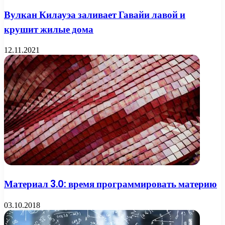
Вулкан Килауэа заливает Гавайи лавой и
крушит жилые дома
12.11.2021
Материал 3.0: время программировать материю
03.10.2018