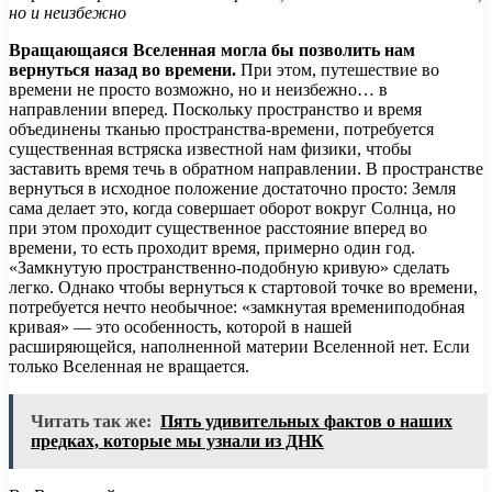
но и неизбежно
Вращающаяся Вселенная могла бы позволить нам
вернуться назад во времени.
При этом, путешествие во
времени не просто возможно, но и неизбежно… в
направлении вперед. Поскольку пространство и время
объединены тканью пространства-времени, потребуется
существенная встряска известной нам физики, чтобы
заставить время течь в обратном направлении. В пространстве
вернуться в исходное положение достаточно просто: Земля
сама делает это, когда совершает оборот вокруг Солнца, но
при этом проходит существенное расстояние вперед во
времени, то есть проходит время, примерно один год.
«Замкнутую пространственно-подобную кривую» сделать
легко. Однако чтобы вернуться к стартовой точке во времени,
потребуется нечто необычное: «замкнутая времениподобная
кривая» — это особенность, которой в нашей
расширяющейся, наполненной материи Вселенной нет. Если
только Вселенная не вращается.
Читать так же:
Пять удивительных фактов о наших
предках, которые мы узнали из ДНК