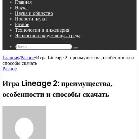
Главная
Наука
Наука и общество
Новости науки
Разное
Технологии и инженерия
Экология и окружающая среда
Поиск...
Главная
/
Разное
/
Игра Lineage 2: преимущества, особенности и
способы скачать
Разное
Игра Lineage 2: преимущества,
особенности и способы скачать