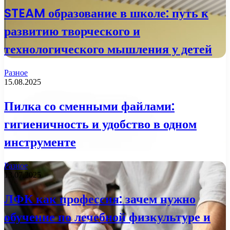
STEAM образование в школе: путь к
развитию творческого и
технологического мышления у детей
Разное
15.08.2025
Пилка со сменными файлами:
гигиеничность и удобство в одном
инструменте
Разное
13.07.2025
ЛФК как профессия: зачем нужно
обучение по лечебной физкультуре и