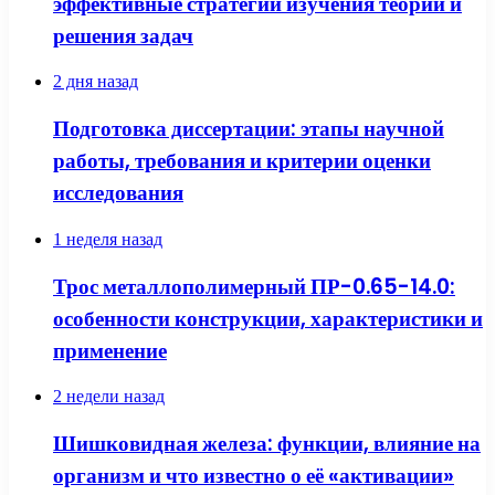
эффективные стратегии изучения теории и
решения задач
2 дня назад
Подготовка диссертации: этапы научной
работы, требования и критерии оценки
исследования
1 неделя назад
Трос металлополимерный ПР-0.65-14.0:
особенности конструкции, характеристики и
применение
2 недели назад
Шишковидная железа: функции, влияние на
организм и что известно о её «активации»