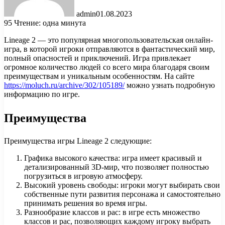
admin
01.08.2023
95
Чтение: одна минута
Lineage 2 — это популярная многопользовательская онлайн-
игра, в которой игроки отправляются в фантастический мир,
полный опасностей и приключений. Игра привлекает
огромное количество людей со всего мира благодаря своим
преимуществам и уникальным особенностям. На сайте
https://moluch.ru/archive/302/105189/
можно узнать подробную
информацию по игре.
Преимущества
Преимущества игры Lineage 2 следующие:
Графика высокого качества: игра имеет красивый и
детализированный 3D-мир, что позволяет полностью
погрузиться в игровую атмосферу.
Высокий уровень свободы: игроки могут выбирать свои
собственные пути развития персонажа и самостоятельно
принимать решения во время игры.
Разнообразие классов и рас: в игре есть множество
классов и рас, позволяющих каждому игроку выбрать