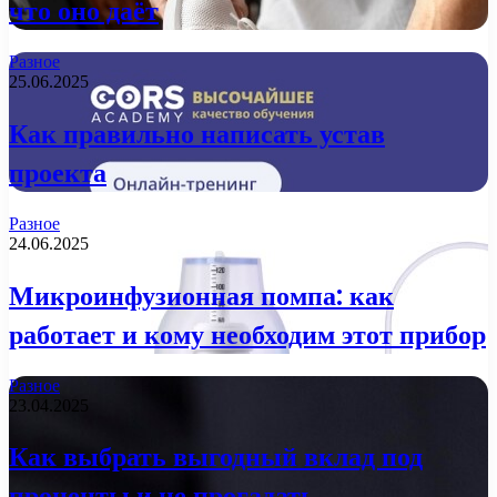
что оно даёт
Разное
25.06.2025
Как правильно написать устав
проекта
Разное
24.06.2025
Микроинфузионная помпа: как
работает и кому необходим этот прибор
Разное
23.04.2025
Как выбрать выгодный вклад под
проценты и не прогадать