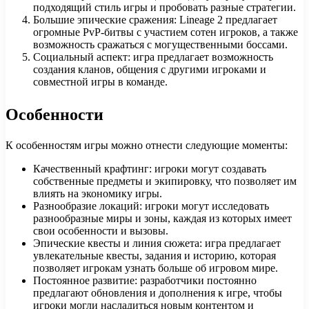
подходящий стиль игры и пробовать разные стратегии.
Большие эпические сражения: Lineage 2 предлагает
огромные PvP-битвы с участием сотен игроков, а также
возможность сражаться с могущественными боссами.
Социальный аспект: игра предлагает возможность
создания кланов, общения с другими игроками и
совместной игры в команде.
Особенности
К особенностям игры можно отнести следующие моменты:
Качественный крафтинг: игроки могут создавать
собственные предметы и экипировку, что позволяет им
влиять на экономику игры.
Разнообразие локаций: игроки могут исследовать
разнообразные миры и зоны, каждая из которых имеет
свои особенности и вызовы.
Эпические квесты и линия сюжета: игра предлагает
увлекательные квесты, задания и историю, которая
позволяет игрокам узнать больше об игровом мире.
Постоянное развитие: разработчики постоянно
предлагают обновления и дополнения к игре, чтобы
игроки могли насладиться новым контентом и