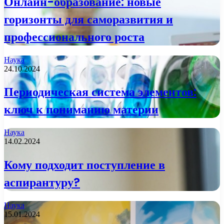
Онлайн-образование: новые
горизонты для саморазвития и
профессионального роста
Наука
24.10.2024
Периодическая система элементов:
ключ к пониманию материи
Наука
14.02.2024
Кому подходит поступление в
аспирантуру?
Наука
15.01.2024