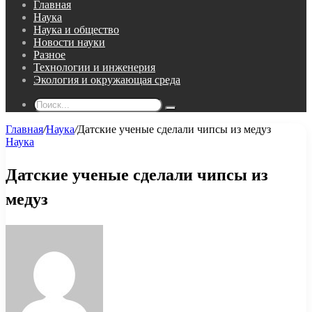
Главная
Наука
Наука и общество
Новости науки
Разное
Технологии и инженерия
Экология и окружающая среда
Поиск...
Главная
/
Наука
/
Датские ученые сделали чипсы из медуз
Наука
Датские ученые сделали чипсы из
медуз