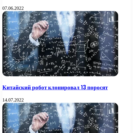
07.06.2022
Китайский робот клонировал 13 поросят
14.07.2022