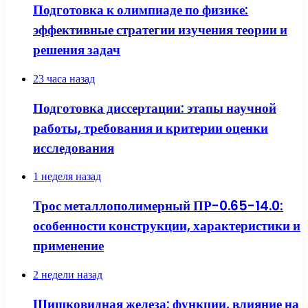
Подготовка к олимпиаде по физике:
эффективные стратегии изучения теории и
решения задач
23 часа назад
Подготовка диссертации: этапы научной
работы, требования и критерии оценки
исследования
1 неделя назад
Трос металлополимерный ПР-0.65-14.0:
особенности конструкции, характеристики и
применение
2 недели назад
Шишковидная железа: функции, влияние на