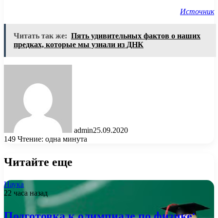
Источник
Читать так же:
Пять удивительных фактов о наших
предках, которые мы узнали из ДНК
admin
25.09.2020
149
Чтение: одна минута
Читайте еще
Наука
22 часа назад
Подготовка к олимпиаде по физике: