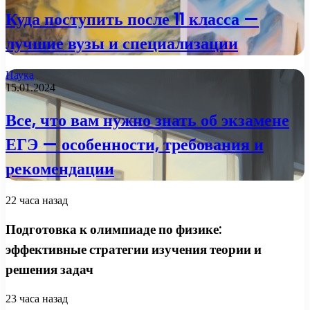
Куда поступить после 11 класса —
лучшие вузы и специализации
Наука
15.01.2024
Все, что вам нужно знать об экзамене
ЕГЭ — особенности, требования и
рекомендации
22 часа назад
Подготовка к олимпиаде по физике:
эффективные стратегии изучения теории и
решения задач
23 часа назад