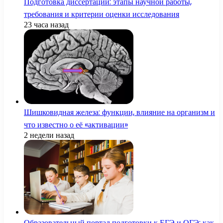
Подготовка диссертации: этапы научной работы,
требования и критерии оценки исследования
23 часа назад
Шишковидная железа: функции, влияние на организм и
что известно о её «активации»
2 недели назад
Образовательный портал подготовки к ЕГЭ и ОГЭ: как